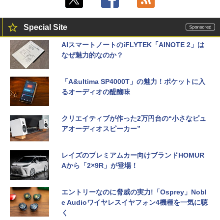
Special Site
AIスマートノートのiFLYTEK「AINOTE 2」は
なぜ魅力的なのか？
「A&ultima SP4000T」の魅力！ポケットに入
るオーディオの醍醐味
クリエイティブが作った2万円台の“小さなピュ
アオーディオスピーカー”
レイズのプレミアムカー向けブランドHOMUR
Aから「2×9R」が登場！
エントリーなのに脅威の実力!「Osprey」Nobl
e Audioワイヤレスイヤフォン4機種を一気に聴
く