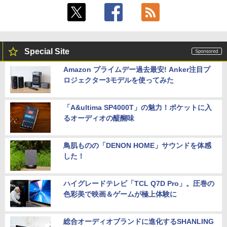
Special Site
Amazon プライムデー過去最安! Anker注目プ
ロジェクター3モデルを使ってみた
「A&ultima SP4000T」の魅力！ポケットに入
るオーディオの醍醐味
鳥肌ものの「DENON HOME」サウンドを体感
した！
ハイグレードテレビ「TCL Q7D Pro」。圧巻の
色彩美で映画＆ゲームが極上体験に
総合オーディオブランドに進化するSHANLING