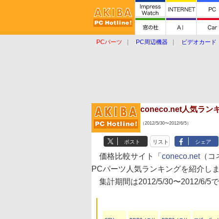
PCパーツ
PC周辺機器
ビデオカード
タブレット
おもしろグッズ
ショップ
coneco.net人気
（2012/5/30〜2012/6/5）
ポスト
リスト
シェア
価格比較サイト「
coneco.net
（コ
PCパーツ人気ランキングを紹介し
集計期間は2012/5/30〜2012/6/5