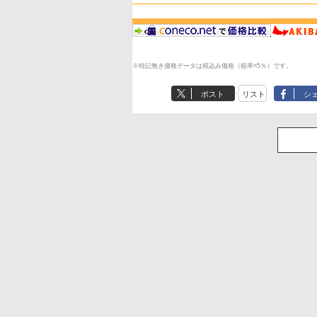
※特記無き価格データは税込み価格（税率=5％）です。
ポスト
リスト
シ