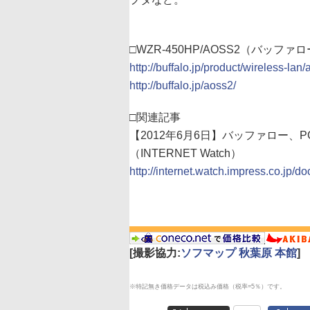
□WZR-450HP/AOSS2（バッファ
http://buffalo.jp/product/wireless-lan
http://buffalo.jp/aoss2/
□関連記事
【2012年6月6日】バッファロー、
（INTERNET Watch）
http://internet.watch.impress.co.jp
[撮影協力:
ソフマップ 秋葉原 本館
]
※特記無き価格データは税込み価格（税率=5％）です。