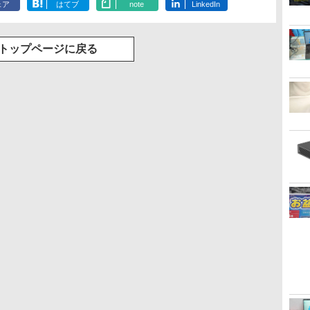
ェア
はてブ
note
LinkedIn
トップページに戻る