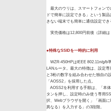
最大のウリは、スマートフォンでの
ドで簡単に設定できる」という製品
きない端末でも簡単に通信設定でき
実売価格は12,800円前後（詳細は
●特殊なSSIDを一時的に利用
WZR-450HPはIEEE 802.11n/g
LANルータ。最大の特徴は、設定専用
と3桁の数字を組み合わせた独自の
「AOSS2」を採用した点。
AOSS2を利用する手順は、「本体
タンを押し、設定時のみ使う専用SS
択、Webブラウザを開く」「画面に
異なる）を入力する」の3段階。