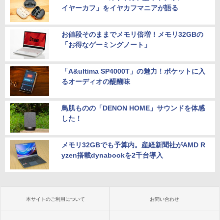
イヤーカフ」をイヤカフマニアが語る
お値段そのままでメモリ倍増！メモリ32GBの
「お得なゲーミングノート」
「A&ultima SP4000T」の魅力！ポケットに入
るオーディオの醍醐味
鳥肌ものの「DENON HOME」サウンドを体感
した！
メモリ32GBでも予算内。産経新聞社がAMD R
yzen搭載dynabookを2千台導入
本サイトのご利用について
お問い合わせ