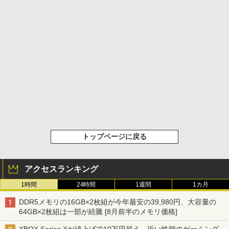
トップページに戻る
アクセスランキング
1時間
24時間
1週間
1カ月
DDR5メモリの16GB×2枚組が今年最安の39,980円、大容量の
64GB×2枚組は一部が続騰 [8月前半のメモリ価格]