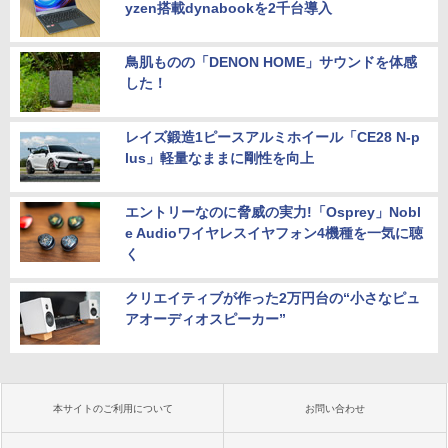
yzen搭載dynabookを2千台導入
鳥肌ものの「DENON HOME」サウンドを体感
した！
レイズ鍛造1ピースアルミホイール「CE28 N-p
lus」軽量なままに剛性を向上
エントリーなのに脅威の実力!「Osprey」Nobl
e Audioワイヤレスイヤフォン4機種を一気に聴
く
クリエイティブが作った2万円台の“小さなピュ
アオーディオスピーカー”
本サイトのご利用について
お問い合わせ