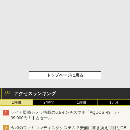
トップページに戻る
アクセスランキング
1時間
24時間
1週間
1カ月
ライカ監修カメラ搭載の6.5インチスマホ「AQUOS R9」が
39,000円！中古セール
令和のファミコンディスクシステム？安価に書き換え可能なGB