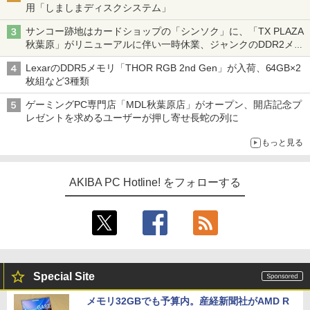
用「しましまディスクシステム」
サンコー跡地はカードショップの「シンソク」に、「TX PLAZA
秋葉原」がリニューアルに伴い一時休業、ジャンクのDDR2メモ
リが100円で販売など～ 最近の秋葉原 ～
LexarのDDR5メモリ「THOR RGB 2nd Gen」が入荷、64GB×2
枚組など3種類
ゲーミングPC専門店「MDL秋葉原店」がオープン、開店記念プ
レゼントを求めるユーザーが押し寄せ長蛇の列に
もっと見る
AKIBA PC Hotline! をフォローする
Special Site
メモリ32GBでも予算内。産経新聞社がAMD R