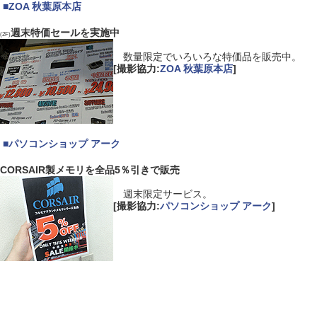
|
■
ZOA 秋葉原本店
週末特価セールを実施中
(2F)
数量限定でいろいろな特価品を販売中。
[撮影協力:
ZOA 秋葉原本店
]
|
■
パソコンショップ アーク
CORSAIR製メモリを全品5％引きで販売
週末限定サービス。
[撮影協力:
パソコンショップ アーク
]