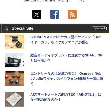
AKIBA PC Hotline! をフォローする
Special Site
SOUNDPEATSのイヤカフ型イヤフォン「UU2
イヤーカフ」をイヤカフマニアが語る
総合オーディオブランドに進化するSHANLING
とは何者か？
エントリーなのに脅威の実力!「Osprey」Nobl
e Audioワイヤレスイヤフォン4機種を一気に聴
く
AIスマートノートのiFLYTEK「AINOTE 2」は
なぜ魅力的なのか？