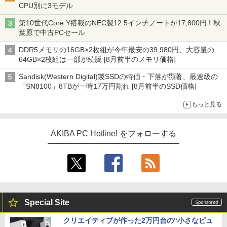
CPU別に3モデル
第10世代Core Y搭載のNEC製12.5インチノートが17,800円！秋
葉原で中古PCセール
DDR5メモリの16GB×2枚組が今年最安の39,980円、大容量の
64GB×2枚組は一部が続騰 [8月前半のメモリ価格]
Sandisk(Western Digital)製SSDの特価・下落が顕著、最速級の
「SN8100」8TBが一時17万円割れ [8月前半のSSD価格]
もっと見る
AKIBA PC Hotline! をフォローする
Special Site
クリエイティブが作った2万円台の“小さなピュ