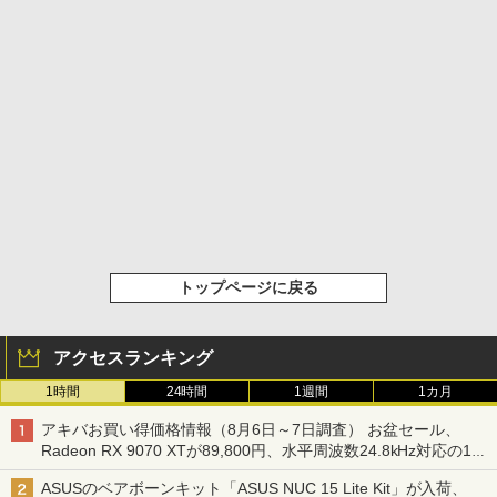
トップページに戻る
アクセスランキング
1時間
24時間
1週間
1カ月
アキバお買い得価格情報（8月6日～7日調査） お盆セール、
Radeon RX 9070 XTが89,800円、水平周波数24.8kHz対応の17
型モニターが9,801円、暑さ指数連動セール ほか
ASUSのベアボーンキット「ASUS NUC 15 Lite Kit」が入荷、