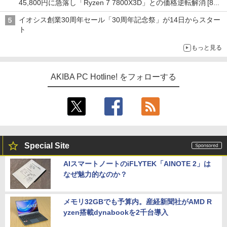
45,800円に急落し「Ryzen 7 7800X3D」との価格逆転解消 [8月
前半のCPU価格]
イオシス創業30周年セール「30周年記念祭」が14日からスター
ト
もっと見る
AKIBA PC Hotline! をフォローする
Special Site
AIスマートノートのiFLYTEK「AINOTE 2」は
なぜ魅力的なのか？
メモリ32GBでも予算内。産経新聞社がAMD R
yzen搭載dynabookを2千台導入