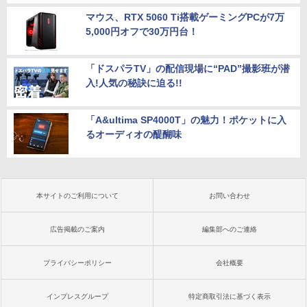
マウス、RTX 5060 Ti搭載ゲーミングPCが7万
5,000円オフで30万円台！
「ドスパラTV」の配信現場に“PAD”撮影班が潜
入!人気の秘訣に迫る!!
「A&ultima SP4000T」の魅力！ポケットに入
るオーディオの醍醐味
本サイトのご利用について
お問い合わせ
広告掲載のご案内
編集部へのご連絡
プライバシーポリシー
会社概要
インプレスグループ
特定商取引法に基づく表示