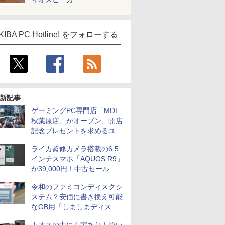
KIBA PC Hotline! をフォローする
新記事
ゲーミングPC専門店「MDL
秋葉原店」がオープン、開店
記念プレゼントを求めるユー
ザーが押し寄せ長蛇の列に
ライカ監修カメラ搭載の6.5
インチスマホ「AQUOS R9」
が39,000円！中古セール
令和のファミコンディスクシ
ステム？安価に書き換え可能
なGB用「しましまディスク
システム」