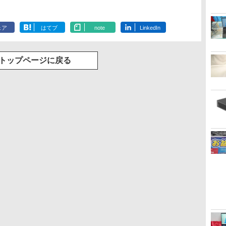
ェア
はてブ
note
LinkedIn
トップページに戻る