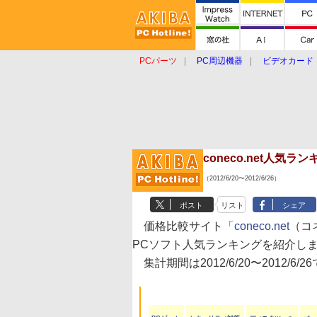
PCパーツ
PC周辺機器
ビデオカード
タブレット
おもしろグッズ
ショップ
coneco.net人気
（2012/6/20〜2012/6/26）
ポスト
リスト
シェア
価格比較サイト「
coneco.net
（コ
PCソフト人気ランキングを紹介し
集計期間は2012/6/20〜2012/6/2