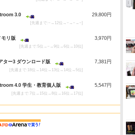
troom 3.0
29,800円
[先週まで:−→12位→−→−→−]
メモリ版
3,970円
[先週まで:5位→−→9位→6位→10位]
シアター3 ダウンロード版
7,381円
[先週まで:18位→14位→13位→14位→5位]
ightroom 4.0 学生・教育個人版
5,547円
[先週まで:7位→15位→8位→16位→17位]