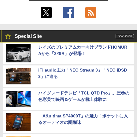
Special Site
レイズのプレミアムカー向けブランドHOMUR
Aから「2×9R」が登場！
iFi audio主力「NEO Stream 3」「NEO iDSD
3」に迫る
ハイグレードテレビ「TCL Q7D Pro」。圧巻の
色彩美で映画＆ゲームが極上体験に
「A&ultima SP4000T」の魅力！ポケットに入
るオーディオの醍醐味