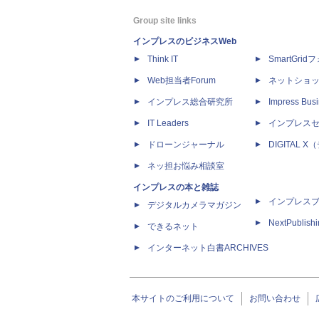
Group site links
インプレスのビジネスWeb
Think IT
SmartGri
Web担当者Forum
ネットショ
インプレス総合研究所
Impress Busi
IT Leaders
インプレス
ドローンジャーナル
DIGITAL
ネッ担お悩み相談室
インプレスの本と雑誌
インプレス
デジタルカメラマガジン
NextPublish
できるネット
インターネット白書ARCHIVES
本サイトのご利用について
お問い合わせ