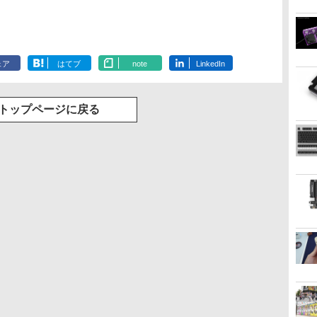
ェア
はてブ
note
LinkedIn
トップページに戻る