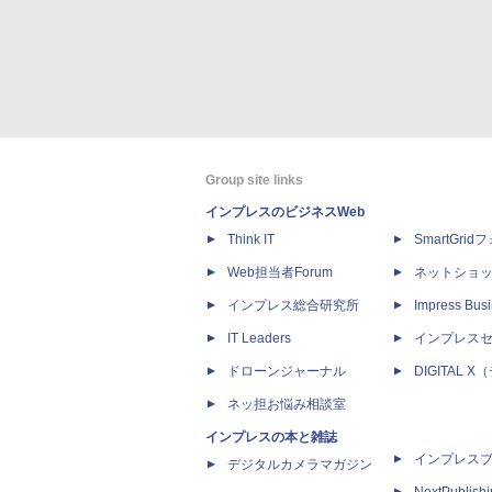
Group site links
インプレスのビジネスWeb
Think IT
SmartGri
Web担当者Forum
ネットショ
インプレス総合研究所
Impress Busi
IT Leaders
インプレス
ドローンジャーナル
DIGITAL
ネッ担お悩み相談室
インプレスの本と雑誌
インプレス
デジタルカメラマガジン