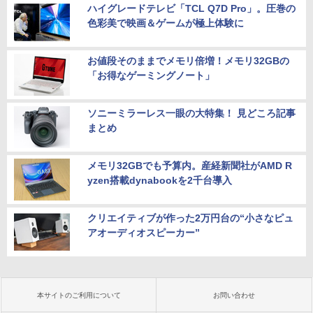
ハイグレードテレビ「TCL Q7D Pro」。圧巻の
色彩美で映画＆ゲームが極上体験に
お値段そのままでメモリ倍増！メモリ32GBの
「お得なゲーミングノート」
ソニーミラーレス一眼の大特集！ 見どころ記事
まとめ
メモリ32GBでも予算内。産経新聞社がAMD R
yzen搭載dynabookを2千台導入
クリエイティブが作った2万円台の“小さなピュ
アオーディオスピーカー”
本サイトのご利用について
お問い合わせ