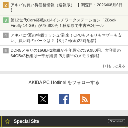
アキバお買い得価格情報（速報版） 【 調査日：2026年8月6日
】
第12世代Core搭載の14インチワークステーション「ZBook
Firefly 14 G9」が79,800円！秋葉原で中古PCセール
アキバに“夏の特価ラッシュ”到来！CPUもメモリもマザーも安
い、買い時のパーツは？【8月7日(金)22時配信】
DDR5メモリの16GB×2枚組が今年最安の39,980円、大容量の
64GB×2枚組は一部が続騰 [8月前半のメモリ価格]
もっと見る
AKIBA PC Hotline! をフォローする
Special Site