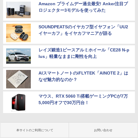
Amazon プライムデー過去最安! Anker注目プ
ロジェクター3モデルを使ってみた
SOUNDPEATSのイヤカフ型イヤフォン「UU2
イヤーカフ」をイヤカフマニアが語る
レイズ鍛造1ピースアルミホイール「CE28 N-p
lus」軽量なままに剛性を向上
AIスマートノートのiFLYTEK「AINOTE 2」は
なぜ魅力的なのか？
マウス、RTX 5060 Ti搭載ゲーミングPCが7万
5,000円オフで30万円台！
本サイトのご利用について
お問い合わせ