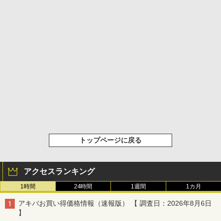
トップページに戻る
アクセスランキング
1時間
24時間
1週間
1カ月
アキバお買い得価格情報（速報版） 【 調査日：2026年8月6日
】