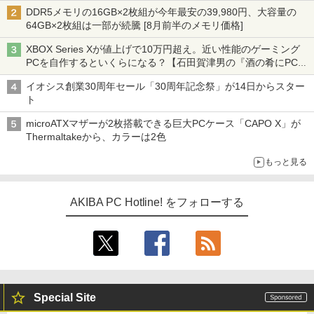
DDR5メモリの16GB×2枚組が今年最安の39,980円、大容量の
64GB×2枚組は一部が続騰 [8月前半のメモリ価格]
XBOX Series Xが値上げで10万円超え。近い性能のゲーミング
PCを自作するといくらになる？【石田賀津男の『酒の肴にPCゲ
ーム』】
イオシス創業30周年セール「30周年記念祭」が14日からスター
ト
microATXマザーが2枚搭載できる巨大PCケース「CAPO X」が
Thermaltakeから、カラーは2色
もっと見る
AKIBA PC Hotline! をフォローする
Special Site