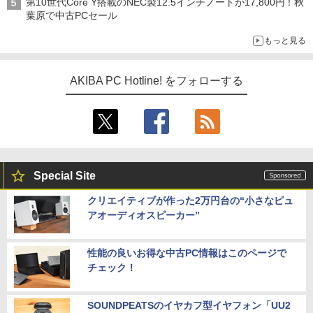
第10世代Core Y搭載のNEC製12.5インチノートが17,800円！秋
葉原で中古PCセール
もっと見る
AKIBA PC Hotline! をフォローする
Special Site
クリエイティブが作った2万円台の“小さなピュ
アオーディオスピーカー”
性能の良いお得な中古PC情報はこのページで
チェック！
SOUNDPEATSのイヤカフ型イヤフォン「UU2