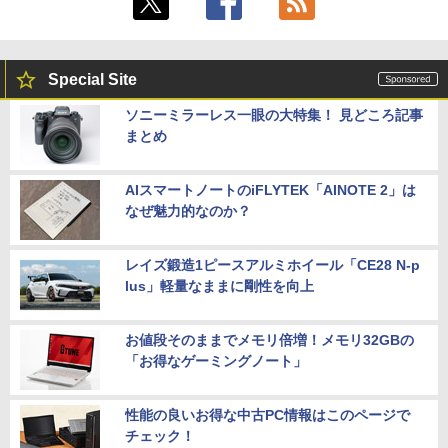
Special Site
ソニーミラーレス一眼の大特集！ 見どころ記事
まとめ
AIスマートノートのiFLYTEK「AINOTE 2」は
なぜ魅力的なのか？
レイズ鍛造1ピースアルミホイール「CE28 N-p
lus」軽量なままに剛性を向上
お値段そのままでメモリ倍増！メモリ32GBの
「お得なゲーミングノート」
性能の良いお得な中古PC情報はこのページで
チェック！