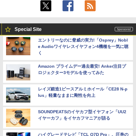
Special Site
エントリーなのに脅威の実力!「Osprey」Nobl
e Audioワイヤレスイヤフォン4機種を一気に聴
く
Amazon プライムデー過去最安! Anker注目プ
ロジェクター3モデルを使ってみた
レイズ鍛造1ピースアルミホイール「CE28 N-p
lus」軽量なままに剛性を向上
SOUNDPEATSのイヤカフ型イヤフォン「UU2
イヤーカフ」をイヤカフマニアが語る
ハイグレードテレビ「TCL Q7D Pro」。圧巻の