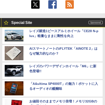
Special Site
レイズ鍛造1ピースアルミホイール「CE28 N-p
lus」軽量なままに剛性を向上
AIスマートノートのiFLYTEK「AINOTE 2」は
なぜ魅力的なのか？
レイズのパワーデザインホイール「M6」に新
色登場!!
「A&ultima SP4000T」の魅力！ポケットに入
るオーディオの醍醐味
お値段そのままでメモリ倍増！メモリ32GBの