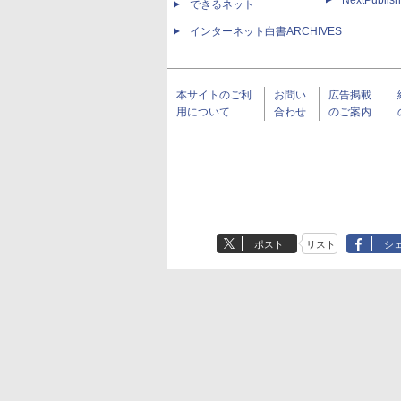
NextPublish
できるネット
インターネット白書ARCHIVES
本サイトのご利
お問い
広告掲載
用について
合わせ
のご案内
ポスト
リスト
シ