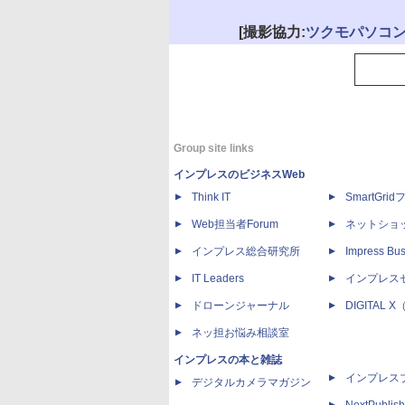
[撮影協力:
ツクモパソコン
Group site links
インプレスのビジネスWeb
Think IT
SmartGri
Web担当者Forum
ネットショ
インプレス総合研究所
Impress Bus
IT Leaders
インプレス
ドローンジャーナル
DIGITAL
ネッ担お悩み相談室
インプレスの本と雑誌
インプレス
デジタルカメラマガジン