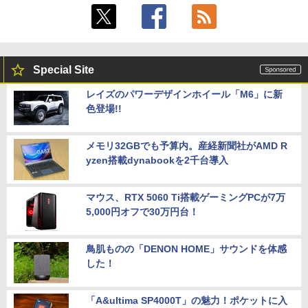
Special Site
レイズのパワーデザインホイール「M6」に新
色登場!!
メモリ32GBでも予算内。産経新聞社がAMD R
yzen搭載dynabookを2千台導入
マウス、RTX 5060 Ti搭載ゲーミングPCが7万
5,000円オフで30万円台！
鳥肌ものの「DENON HOME」サウンドを体感
した！
「A&ultima SP4000T」の魅力！ポケットに入