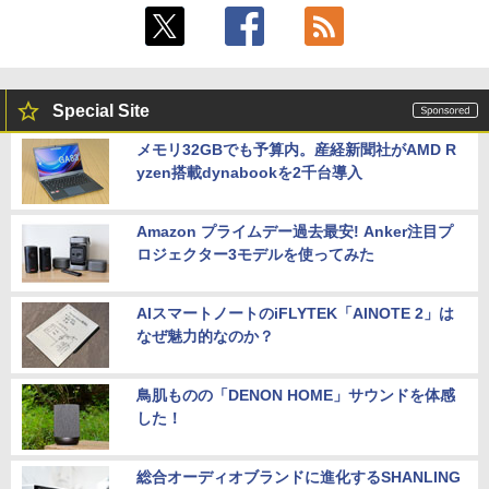
Special Site
メモリ32GBでも予算内。産経新聞社がAMD R
yzen搭載dynabookを2千台導入
Amazon プライムデー過去最安! Anker注目プ
ロジェクター3モデルを使ってみた
AIスマートノートのiFLYTEK「AINOTE 2」は
なぜ魅力的なのか？
鳥肌ものの「DENON HOME」サウンドを体感
した！
総合オーディオブランドに進化するSHANLING