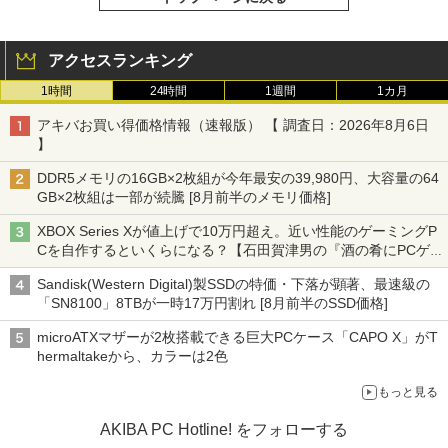
アクセスランキング
1時間
24時間
1週間
1カ月
アキバお買い得価格情報（速報版） 【 調査日：2026年8月6日
】
DDR5メモリの16GB×2枚組が今年最安の39,980円、大容量の64
GB×2枚組は一部が続騰 [8月前半のメモリ価格]
XBOX Series Xが値上げで10万円超え。近い性能のゲーミングP
Cを自作するといくらになる？【石田賀津男の『酒の肴にPCゲ
ーム』】
Sandisk(Western Digital)製SSDの特価・下落が顕著、最速級の
「SN8100」8TBが一時17万円割れ [8月前半のSSD価格]
microATXマザーが2枚搭載できる巨大PCケース「CAPO X」がT
hermaltakeから、カラーは2色
もっと見る
AKIBA PC Hotline! をフォローする