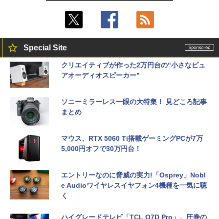
Special Site
クリエイティブが作った2万円台の“小さなピュ
アオーディオスピーカー”
ソニーミラーレス一眼の大特集！ 見どころ記事
まとめ
マウス、RTX 5060 Ti搭載ゲーミングPCが7万
5,000円オフで30万円台！
エントリーなのに脅威の実力!「Osprey」Nobl
e Audioワイヤレスイヤフォン4機種を一気に聴
く
ハイグレードテレビ「TCL Q7D Pro」。圧巻の