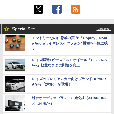
Special Site
エントリーなのに脅威の実力!「Osprey」Nobl
e Audioワイヤレスイヤフォン4機種を一気に聴
く
レイズ鍛造1ピースアルミホイール「CE28 N-p
lus」軽量なままに剛性を向上
レイズのプレミアムカー向けブランドHOMUR
Aから「2×9R」が登場！
総合オーディオブランドに進化するSHANLING
とは何者か？