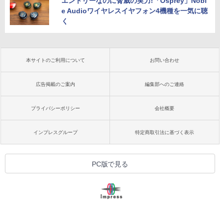
エントリーなのに脅威の実力!「Osprey」Nobl
e Audioワイヤレスイヤフォン4機種を一気に聴
く
本サイトのご利用について
お問い合わせ
広告掲載のご案内
編集部へのご連絡
プライバシーポリシー
会社概要
インプレスグループ
特定商取引法に基づく表示
PC版で見る