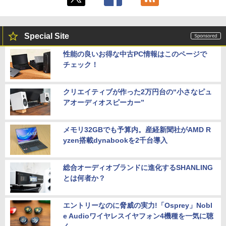
Special Site
性能の良いお得な中古PC情報はこのページで
チェック！
クリエイティブが作った2万円台の“小さなピュ
アオーディオスピーカー”
メモリ32GBでも予算内。産経新聞社がAMD R
yzen搭載dynabookを2千台導入
総合オーディオブランドに進化するSHANLING
とは何者か？
エントリーなのに脅威の実力!「Osprey」Nobl
e Audioワイヤレスイヤフォン4機種を一気に聴