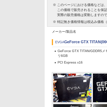
※
このページにおける価格などは
この価格で販売されることを保
実際の販売価格は変動しますの
※
特記無き価格情報は税込み価格（
メーカー/製品名
GeForce GTX TITAN(06
EVGA
GeForce GTX TITAN/GDDR5メ
リ6GB
PCI Express x16