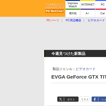
PCパーツ
PC周辺機器
ビデオカード
タブレット
おもしろグッズ
ショップ
今週見つけた新製品
製品ジャンル：
ビデオカード
EVGA GeForce GTX TI
ポスト
リスト
シ