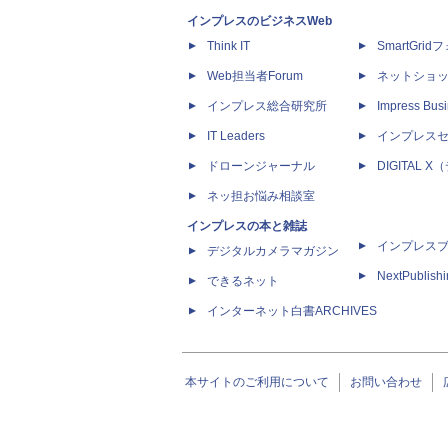
インプレスのビジネスWeb
Think IT
SmartGri
Web担当者Forum
ネットショ
インプレス総合研究所
Impress Busi
IT Leaders
インプレス
ドローンジャーナル
DIGITAL
ネッ担お悩み相談室
インプレスの本と雑誌
インプレス
デジタルカメラマガジン
NextPublish
できるネット
インターネット白書ARCHIVES
本サイトのご利用について
お問い合わせ