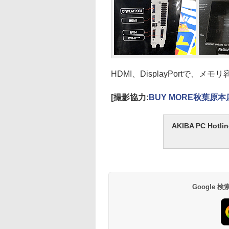
HDMI、DisplayPortで、メモ
[撮影協力:
BUY MORE秋葉原本
AKIBA PC H
Google