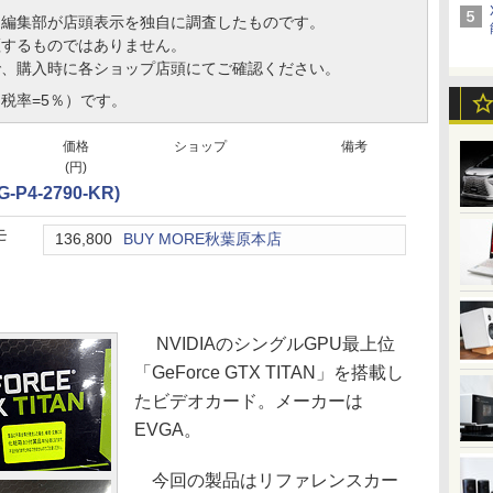
、編集部が店頭表示を独自に調査したものです。
証するものではありません。
で、購入時に各ショップ店頭にてご確認ください。
税率=5％）です。
価格
ショップ
備考
(円)
G-P4-2790-KR)
モ
136,800
BUY MORE秋葉原本店
NVIDIAのシングルGPU最上位
「GeForce GTX TITAN」を搭載し
たビデオカード。メーカーは
EVGA。
今回の製品はリファレンスカー