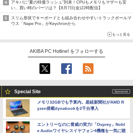
アキバに“夏の特価ラッシュ”到来！CPUもメモリもマザーも安
い、買い時のパーツは？【8月7日(金)22時配信】
スリム形状でキーボードとも組み合わせやすいトラックボールマ
ウス「Nape Pro」がKeychronから
もっと見る
AKIBA PC Hotline! をフォローする
Special Site
メモリ32GBでも予算内。産経新聞社がAMD R
yzen搭載dynabookを2千台導入
エントリーなのに脅威の実力!「Osprey」Nobl
e Audioワイヤレスイヤフォン4機種を一気に聴