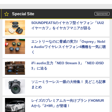
Special Site
SOUNDPEATSのイヤカフ型イヤフォン「UU2
イヤーカフ」をイヤカフマニアが語る
エントリーなのに脅威の実力!「Osprey」Nobl
e Audioワイヤレスイヤフォン4機種を一気に聴
く
iFi audio主力「NEO Stream 3」「NEO iDSD
3」に迫る
ソニーミラーレス一眼の大特集！ 見どころ記事
まとめ
レイズのプレミアムカー向けブランドHOMUR
Aから「2×9R」が登場！