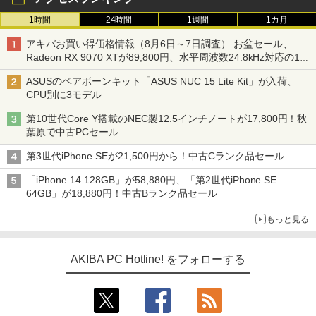
1時間
24時間
1週間
1カ月
アキバお買い得価格情報（8月6日～7日調査） お盆セール、
Radeon RX 9070 XTが89,800円、水平周波数24.8kHz対応の17
型モニターが9,801円、暑さ指数連動セール ほか
ASUSのベアボーンキット「ASUS NUC 15 Lite Kit」が入荷、
CPU別に3モデル
第10世代Core Y搭載のNEC製12.5インチノートが17,800円！秋
葉原で中古PCセール
第3世代iPhone SEが21,500円から！中古Cランク品セール
「iPhone 14 128GB」が58,880円、「第2世代iPhone SE
64GB」が18,880円！中古Bランク品セール
もっと見る
AKIBA PC Hotline! をフォローする