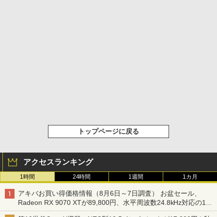
トップページに戻る
アクセスランキング
1時間
24時間
1週間
1カ月
アキバお買い得価格情報（8月6日～7日調査） お盆セール、
Radeon RX 9070 XTが89,800円、水平周波数24.8kHz対応の17
型モニターが9,801円、暑さ指数連動セール ほか