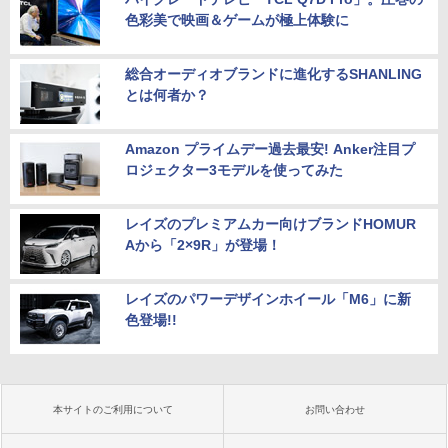
色彩美で映画＆ゲームが極上体験に
総合オーディオブランドに進化するSHANLING
とは何者か？
Amazon プライムデー過去最安! Anker注目プ
ロジェクター3モデルを使ってみた
レイズのプレミアムカー向けブランドHOMUR
Aから「2×9R」が登場！
レイズのパワーデザインホイール「M6」に新
色登場!!
本サイトのご利用について
お問い合わせ