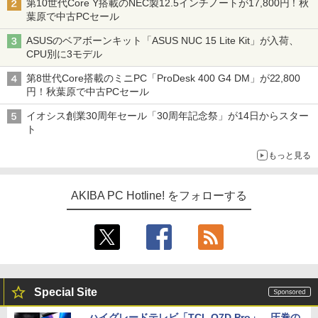
第10世代Core Y搭載のNEC製12.5インチノートが17,800円！秋
葉原で中古PCセール
ASUSのベアボーンキット「ASUS NUC 15 Lite Kit」が入荷、
CPU別に3モデル
第8世代Core搭載のミニPC「ProDesk 400 G4 DM」が22,800
円！秋葉原で中古PCセール
イオシス創業30周年セール「30周年記念祭」が14日からスター
ト
もっと見る
AKIBA PC Hotline! をフォローする
Special Site
ハイグレードテレビ「TCL Q7D Pro」。圧巻の