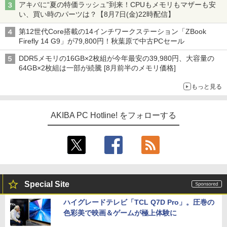
アキバに“夏の特価ラッシュ”到来！CPUもメモリもマザーも安
い、買い時のパーツは？【8月7日(金)22時配信】
第12世代Core搭載の14インチワークステーション「ZBook
Firefly 14 G9」が79,800円！秋葉原で中古PCセール
DDR5メモリの16GB×2枚組が今年最安の39,980円、大容量の
64GB×2枚組は一部が続騰 [8月前半のメモリ価格]
もっと見る
AKIBA PC Hotline! をフォローする
Special Site
ハイグレードテレビ「TCL Q7D Pro」。圧巻の
色彩美で映画＆ゲームが極上体験に