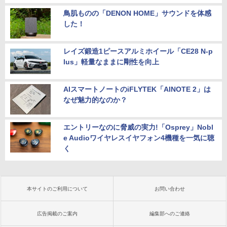
鳥肌ものの「DENON HOME」サウンドを体感
した！
レイズ鍛造1ピースアルミホイール「CE28 N-p
lus」軽量なままに剛性を向上
AIスマートノートのiFLYTEK「AINOTE 2」は
なぜ魅力的なのか？
エントリーなのに脅威の実力!「Osprey」Nobl
e Audioワイヤレスイヤフォン4機種を一気に聴
く
本サイトのご利用について
お問い合わせ
広告掲載のご案内
編集部へのご連絡