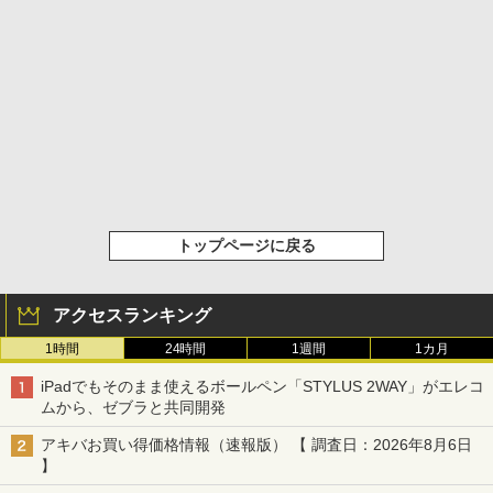
トップページに戻る
アクセスランキング
1時間
24時間
1週間
1カ月
iPadでもそのまま使えるボールペン「STYLUS 2WAY」がエレコ
ムから、ゼブラと共同開発
アキバお買い得価格情報（速報版） 【 調査日：2026年8月6日
】