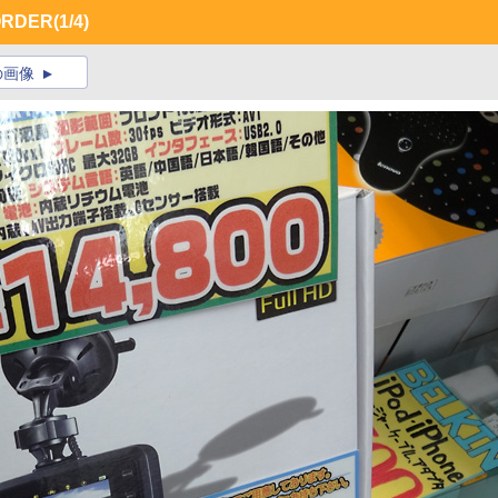
ORDER
(1/4)
の画像