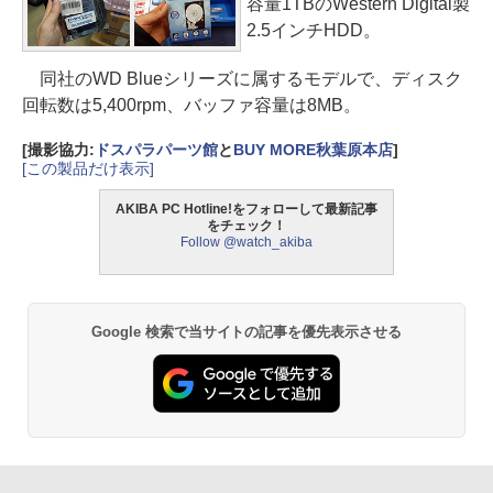
容量1TBのWestern Digital製
2.5インチHDD。
同社のWD Blueシリーズに属するモデルで、ディスク
回転数は5,400rpm、バッファ容量は8MB。
[撮影協力:
ドスパラパーツ館
と
BUY MORE秋葉原本店
]
[この製品だけ表示]
AKIBA PC Hotline!をフォローして最新記事
をチェック！
Follow @watch_akiba
Google 検索で当サイトの記事を優先表示させる