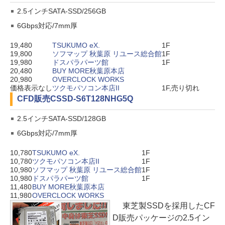
2.5インチSATA-SSD/256GB
6Gbps対応/7mm厚
19,480
TSUKUMO eX.
1F
19,800
ソフマップ 秋葉原 リユース総合館
1F
19,980
ドスパラパーツ館
1F
20,480
BUY MORE秋葉原本店
20,980
OVERCLOCK WORKS
価格表示なし
ツクモパソコン本店II
1F,売り切れ
CFD販売
CSSD-S6T128NHG5Q
2.5インチSATA-SSD/128GB
6Gbps対応/7mm厚
10,780
TSUKUMO eX.
1F
10,780
ツクモパソコン本店II
1F
10,980
ソフマップ 秋葉原 リユース総合館
1F
10,980
ドスパラパーツ館
1F
11,480
BUY MORE秋葉原本店
11,980
OVERCLOCK WORKS
東芝製SSDを採用したCF
D販売パッケージの2.5イン