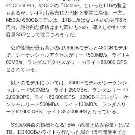
25 Client Pro
」やOCZの「
Octane
」といった1TBの製品
もあるが、いずれも実売10万円超と非常に高価。一方、
M500の960GBモデルは、1TBに及ばないものの実売6万
円台。絶対的な価格はまだ高いものの、導入しやすい大
容量SSDとして注目されそうだ。
公称性能が最も高いのは960GBモデルと480GBモデル
で、シーケンシャルアクセスがリード500MB/s、ライト4
00MB/s、ランダムアクセスがリード/ライト80,000IOPS
とされている。
以下のモデルについては、240GBモデルがシーケンシ
ャルリード500MB/s、ライト250MB/s、ランダムリード7
2,000IOPS、ライト60,000IOPS、120GBモデルがシーケ
ンシャルリード500MB/s、ライト130MB/s、ランダムリ
ード62,000IOPS、ライト35,000IOPSとなっている。
SSDの寿命の指標となるTBW（総書き込み容量）は72
TB。1日40GBのライトを行なった場合で5年間使用でき