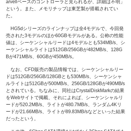
arvellベースのコントローラと見られるが、詳細は不明」
という。また、メモリチップは東芝製が搭載されてい
た。
HG5dシリーズのラインナップは全4モデルで、今回発
売された3モデルのほか60GBモデルがある。公称の性能
値は、シーケンシャルリードは4モデルとも534MB/s、シ
ーケンシャルライトは512GB/256GBが482MB/s、128G
Bが471MB/s、60GBが450MB/s。
なお、CFD販売の製品情報では、シーケンシャルリー
ドは512GB/256GB/128GBとも530MB/s、シーケンシャ
ルライトは512GBが500MB/s、256GB/128GBが490MB/s
とされている。ちなみに、同社はCrystalDiskMarkの結果
をWebサイトで掲載、それによれば、シーケンシャルリ
ードが520.2MB/s、ライトが480.7MB/s、ランダム4Kリ
ードが21.66MB/s、ライトが89.83MB/sなどといった結果
だったという。