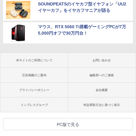
SOUNDPEATSのイヤカフ型イヤフォン「UU2
イヤーカフ」をイヤカフマニアが語る
マウス、RTX 5060 Ti搭載ゲーミングPCが7万
5,000円オフで30万円台！
本サイトのご利用について
お問い合わせ
広告掲載のご案内
編集部へのご連絡
プライバシーポリシー
会社概要
インプレスグループ
特定商取引法に基づく表示
PC版で見る