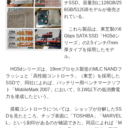
チSSD。容量別に128GB/25
6GB/512GBモデルが発売さ
れている。
これら製品は、東芝製の6
Gbps SATA SSD「HG5dシ
リーズ」の2.5インチ/7mm
厚タイプを採用したモデ
ル。
HG5dシリーズは、19nmプロセス製造のMLC NANDフ
ラッシュと「高性能コントローラ」（東芝）を採用した
SSDで、同社によれば、バッテリー用ベンチマークソフ
ト「MobileMark 2007」において、0.1W以下の低消費電
力を達成したという。
搭載コントローラについては、ショップが分解したSS
Dを見たところ、チップ表面に「TOSHIBA」「MARVEL
L」という刻印があるのが確認できた。同店によれば「M