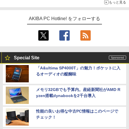
もっと見る
AKIBA PC Hotline! をフォローする
Special Site
「A&ultima SP4000T」の魅力！ポケットに入
るオーディオの醍醐味
メモリ32GBでも予算内。産経新聞社がAMD R
yzen搭載dynabookを2千台導入
性能の良いお得な中古PC情報はこのページで
チェック！