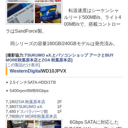
転送速度はシーケンシャ
ルリード500MB/s、ライト4
00MB/sで、搭載コントロー
ラはSandForce製。
同シリーズの容量180GB/240GBモデルは発売済み。
[撮影協力:
TSUKUMO eX.
と
パソコンショップ アーク
と
BUY
MORE秋葉原本店
と
ZOA 秋葉原本店
]
[この製品だけ表示]
WesternDigital
WD10JPVX
2.5インチSATA-HDD/1TB
5400rpm/8MB/6Gbps
7,180
ZOA 秋葉原本店
2F
7,380
TSUKUMO eX.
1F
7,480
ドスパラパーツ館
1F
7,780
BUY MORE秋葉原本店
6Gbps SATAに対応した