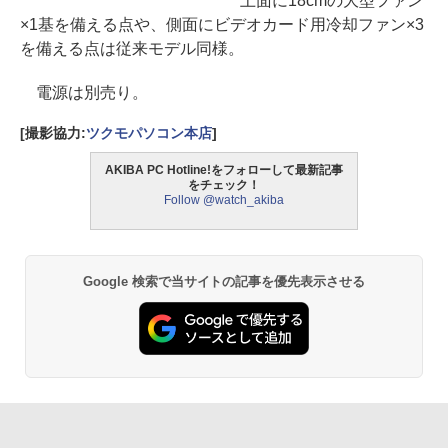
上面に18cmの大型ファン
×1基を備える点や、側面にビデオカード用冷却ファン×3
を備える点は従来モデル同様。
電源は別売り。
[撮影協力:
ツクモパソコン本店
]
AKIBA PC Hotline!をフォローして最新記事
をチェック！
Follow @watch_akiba
Google 検索で当サイトの記事を優先表示させる