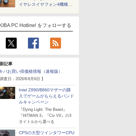
イヤレスイヤフォン4機種を
一気に聴く
KIBA PC Hotline! をフォローする
新記事
キバお買い得価格情報（速報版）
 調査日：2026年8月6日 】
Intel Z890/B860マザーの購
入でゲームがもらえるバンド
ルキャンペーン
『Dying Light: The Beast』
『HITMAN 3』『Civ VII』の3
タイトルから選べる
CPSの大型ツインタワーCPU