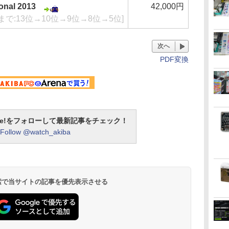
ional 2013
42,000円
まで:13位→10位→9位→8位→5位]
次へ
PDF変換
otline!をフォローして最新記事をチェック！
Follow @watch_akiba
 検索で当サイトの記事を優先表示させる