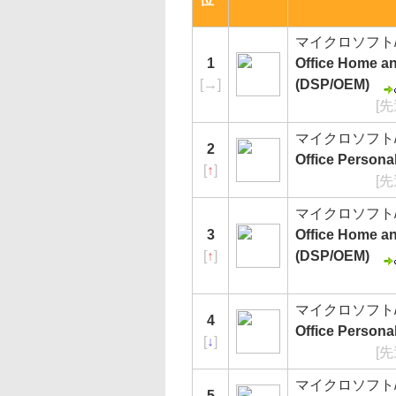
マイクロソフト/Mi
1
Office Home 
[
→
]
(DSP/OEM)
[
マイクロソフト/Mi
2
Office Person
[
↑
]
[
マイクロソフト/Mi
3
Office Home 
[
↑
]
(DSP/OEM)
マイクロソフト/Mi
4
Office Person
[
↓
]
[
マイクロソフト/Mi
5