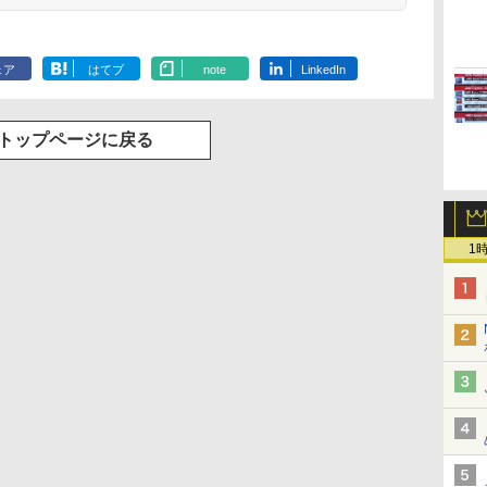
ェア
はてブ
note
LinkedIn
トップページに戻る
1