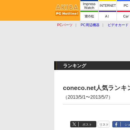
PCパーツ
PC周辺機器
ビデオカード
タブレット
おもしろグッズ
ショップ
ランキング
coneco.net人気ラ
（2013/5/1〜2013/5/7）
ポスト
リスト
シ