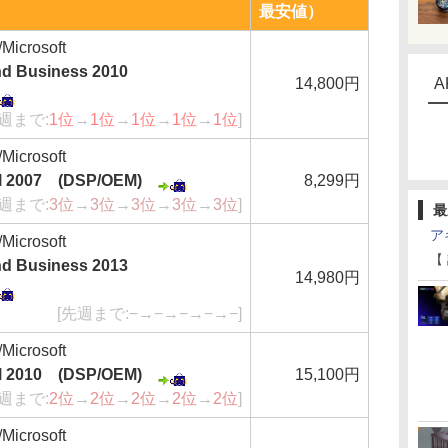
最安値）
crosoft
and Business 2010
14,800円
A
先週まで:
1位
→
1位
→
1位
→
1位
→
1位
]
crosoft
al 2007 (DSP/OEM)
8,299円
先週まで:
3位
→
3位
→
3位
→
3位
→
3位
]
最
ア
crosoft
【
and Business 2013
14,980円
[先週まで:−→−→−→−→−]
crosoft
al 2010 (DSP/OEM)
15,100円
先週まで:
2位
→
2位
→
2位
→
2位
→
2位
]
crosoft