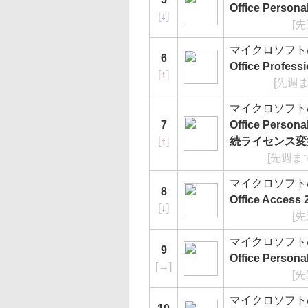
Office Person
[
↓
]
[
マイクロソフト/Mi
6
Office Profes
[
↑
]
[先週ま
マイクロソフト/Mi
7
Office Per
[
↑
]
続ライセンス変
[先週ま
マイクロソフト/Mi
8
Office Access 
[
↓
]
[
マイクロソフト/Mi
9
Office Persona
[
→
]
[
マイクロソフト/Mi