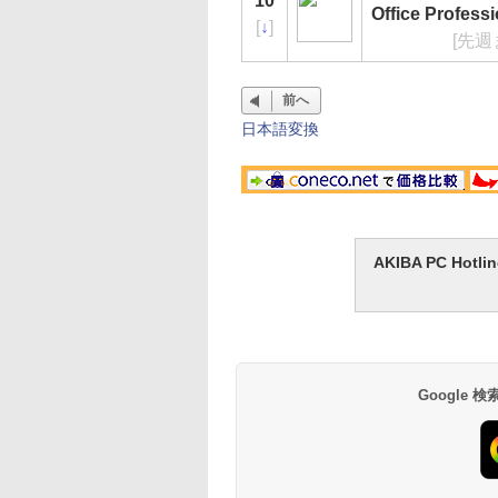
10
Office Profess
[
↓
]
[先週
前へ
日本語変換
AKIBA PC H
Google