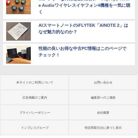
e Audioワイヤレスイヤフォン4機種を一気に聴
く
AIスマートノートのiFLYTEK「AINOTE 2」は
なぜ魅力的なのか？
性能の良いお得な中古PC情報はこのページで
チェック！
本サイトのご利用について
お問い合わせ
広告掲載のご案内
編集部へのご連絡
プライバシーポリシー
会社概要
インプレスグループ
特定商取引法に基づく表示