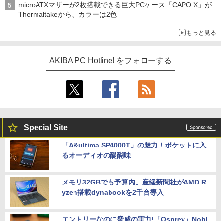
microATXマザーが2枚搭載できる巨大PCケース「CAPO X」が
Thermaltakeから、カラーは2色
もっと見る
AKIBA PC Hotline! をフォローする
Special Site
「A&ultima SP4000T」の魅力！ポケットに入
るオーディオの醍醐味
メモリ32GBでも予算内。産経新聞社がAMD R
yzen搭載dynabookを2千台導入
エントリーなのに脅威の実力!「Osprey」Nobl