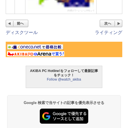
[先週まで:−→−→−→10位→−]
前へ
次へ
ディスクツール
ライティング
AKIBA PC Hotline!をフォローして最新記事
をチェック！
Follow @watch_akiba
Google 検索で当サイトの記事を優先表示させる