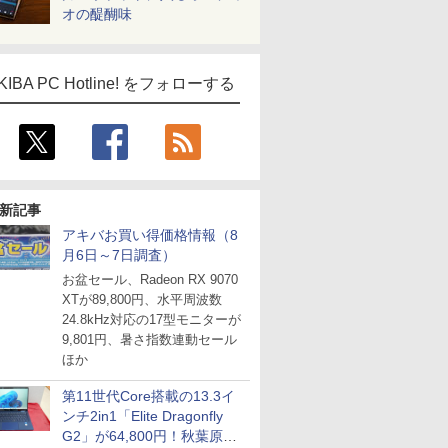
オの醍醐味
KIBA PC Hotline! をフォローする
新記事
アキバお買い得価格情報（8
月6日～7日調査）
お盆セール、Radeon RX 9070
XTが89,800円、水平周波数
24.8kHz対応の17型モニターが
9,801円、暑さ指数連動セール
ほか
第11世代Core搭載の13.3イ
ンチ2in1「Elite Dragonfly
G2」が64,800円！秋葉原で