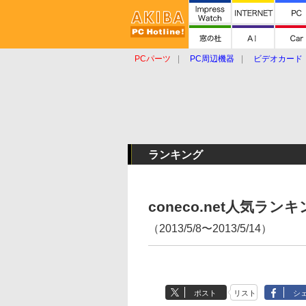
PCパーツ
PC周辺機器
ビデオカード
タブレット
おもしろグッズ
ショップ
ランキング
coneco.net人気ラ
（2013/5/8〜2013/5/14）
ポスト
リスト
シ