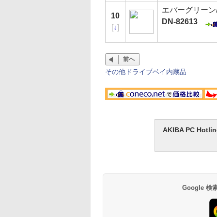
エバーグリーン/E
10
DN-82613
[
↓
]
前へ
その他ドライブベイ内蔵品
AKIBA PC H
Google