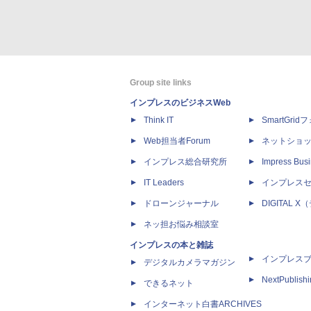
Group site links
インプレスのビジネスWeb
Think IT
SmartGri
Web担当者Forum
ネットショ
インプレス総合研究所
Impress Busi
IT Leaders
インプレス
ドローンジャーナル
DIGITAL
ネッ担お悩み相談室
インプレスの本と雑誌
インプレス
デジタルカメラマガジン
NextPublish
できるネット
インターネット白書ARCHIVES