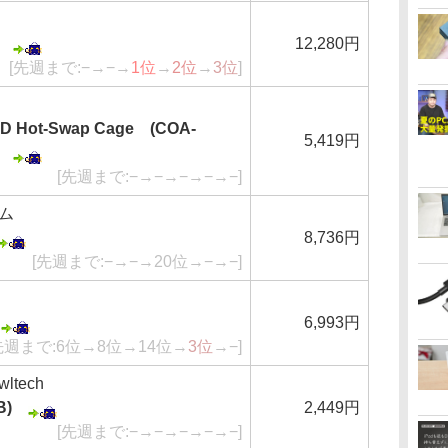
12,280円
[先週まで:−→−→
1位
→
2位
→
3位
]
HDD Hot-Swap Cage (COA-
5,419円
[先週まで:−→−→−→−→−]
ム
8,736円
[先週まで:−→−→20位→−→−]
6,993円
先週まで:6位→8位→14位→
3位
→−]
tech
B)
2,449円
[先週まで:−→−→−→−→−]