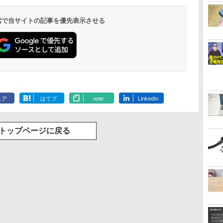
 検索で当サイトの記事を優先表示させる
ェア
はてブ
note
LinkedIn
トップページに戻る