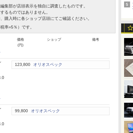
、編集部が店頭表示を独自に調査したものです。
証するものではありません。
で、購入時に各ショップ店頭にてご確認ください。
税率=5％）です。
価格
ショップ
備考
(円)
+
イ
123,800
オリオスペック
.0
+
イ
99,800
オリオスペック
.0