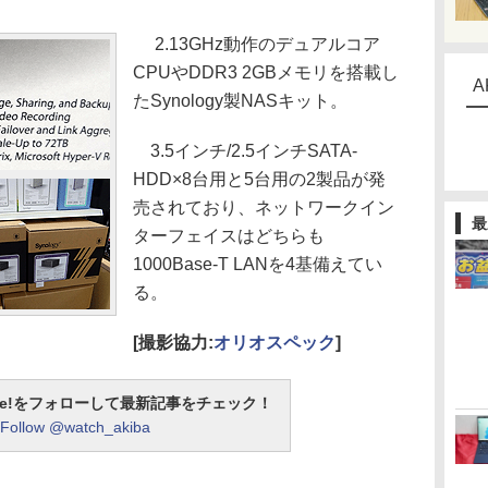
2.13GHz動作のデュアルコア
CPUやDDR3 2GBメモリを搭載し
A
たSynology製NASキット。
3.5インチ/2.5インチSATA-
HDD×8台用と5台用の2製品が発
売されており、ネットワークイン
最
ターフェイスはどちらも
1000Base-T LANを4基備えてい
る。
[撮影協力:
オリオスペック
]
otline!をフォローして最新記事をチェック！
Follow @watch_akiba