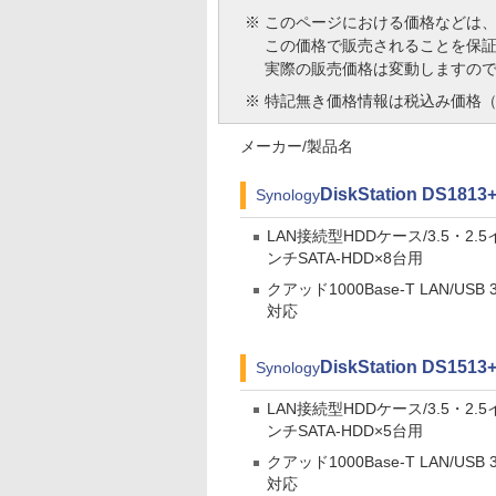
※
このページにおける価格などは
この価格で販売されることを保
実際の販売価格は変動しますの
※
特記無き価格情報は税込み価格（
メーカー/製品名
DiskStation DS1813
Synology
LAN接続型HDDケース/3.5・2.5
ンチSATA-HDD×8台用
クアッド1000Base-T LAN/USB 3
対応
DiskStation DS1513
Synology
LAN接続型HDDケース/3.5・2.5
ンチSATA-HDD×5台用
クアッド1000Base-T LAN/USB 3
対応