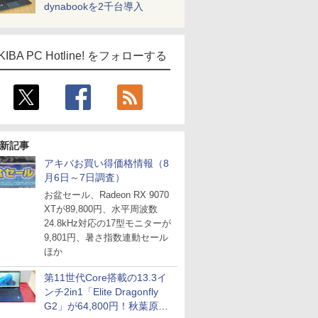
dynabookを2千台導入
KIBA PC Hotline! をフォローする
新記事
アキバお買い得価格情報（8
月6日～7日調査）
お盆セール、Radeon RX 9070
XTが89,800円、水平周波数
24.8kHz対応の17型モニターが
9,801円、暑さ指数連動セール
ほか
第11世代Core搭載の13.3イ
ンチ2in1「Elite Dragonfly
G2」が64,800円！秋葉原で