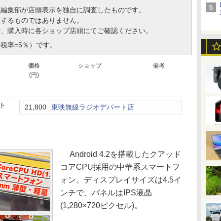
、編集部が店頭表示を独自に調査したものです。
証するものではありません。
で、購入時に各ショップ店頭にてご確認ください。
税率=5％）です。
価格
ショップ
備考
(円)
ート
21,800
東映無線ラジオデパート店
Android 4.2を搭載したクアッド
コアCPU採用の中華系スマートフ
ォン。ディスプレイサイズは4.5イ
ンチで、パネルはIPS液晶
(1,280×720ピクセル)。