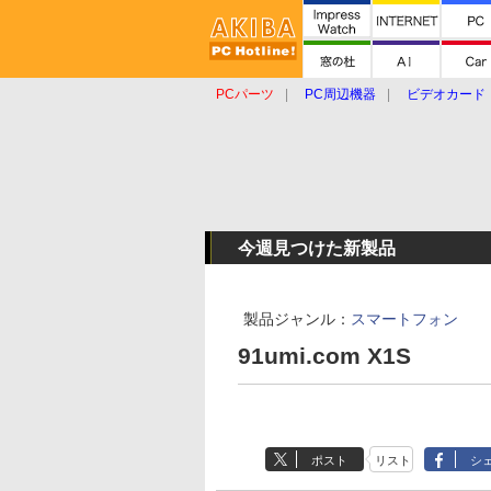
PCパーツ
PC周辺機器
ビデオカード
タブレット
おもしろグッズ
ショップ
今週見つけた新製品
製品ジャンル：
スマートフォン
91umi.com X1S
ポスト
リスト
シ