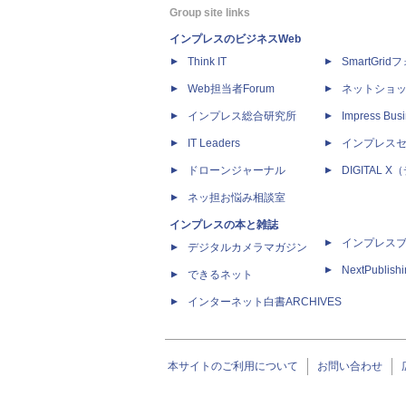
Group site links
インプレスのビジネスWeb
Think IT
SmartGri
Web担当者Forum
ネットショ
インプレス総合研究所
Impress Busi
IT Leaders
インプレス
ドローンジャーナル
DIGITAL
ネッ担お悩み相談室
インプレスの本と雑誌
インプレス
デジタルカメラマガジン
NextPublish
できるネット
インターネット白書ARCHIVES
本サイトのご利用について
お問い合わせ