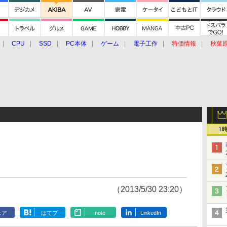
CPU
SSD
PC本体
ゲーム
電子工作
特価情報
秋葉
グルメ
イベント
価格動向
1
（2013/5/30 23:20）
ェア
はてブ
note
LinkedIn