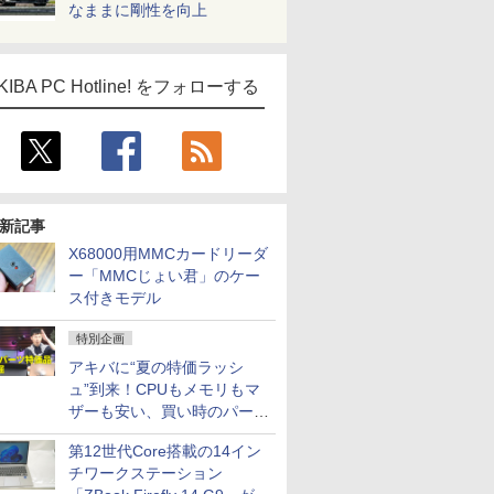
なままに剛性を向上
KIBA PC Hotline! をフォローする
新記事
X68000用MMCカードリーダ
ー「MMCじょい君」のケー
ス付きモデル
特別企画
アキバに“夏の特価ラッシ
ュ”到来！CPUもメモリもマ
ザーも安い、買い時のパーツ
は？【8月7日(金)22時配信】
第12世代Core搭載の14イン
チワークステーション