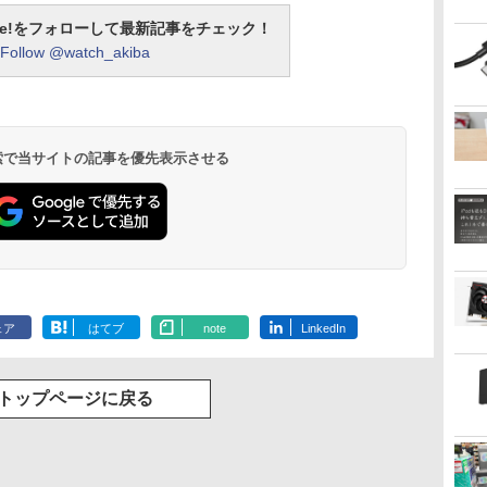
otline!をフォローして最新記事をチェック！
Follow @watch_akiba
 検索で当サイトの記事を優先表示させる
ェア
はてブ
note
LinkedIn
トップページに戻る