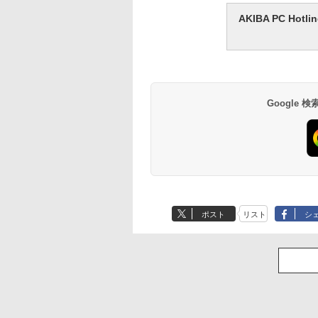
AKIBA PC H
Google
ポスト
リスト
シ