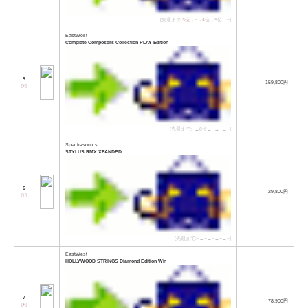
[先週まで:
3位
→−→
4位
→9位→−]
EastWest
Complete Composers Collection-PLAY Edition
5
159,800円
[
↑
]
[先週まで:−→8位→−→−→−]
Spectrasonics
STYLUS RMX XPANDED
6
29,800円
[
↑
]
[先週まで:−→−→−→−→−]
EastWest
HOLLYWOOD STRINGS Diamond Edition Win
7
78,900円
[
↑
]