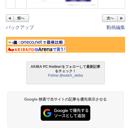
[先週まで:−→−→−→−→13位]
前へ
次へ
バックアップ
動画編集
AKIBA PC Hotline!をフォローして最新記事
をチェック！
Follow @watch_akiba
Google 検索で当サイトの記事を優先表示させる