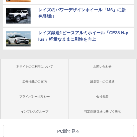
レイズのパワーデザインホイール「M6」に新
色登場!!
レイズ鍛造1ピースアルミホイール「CE28 N-p
lus」軽量なままに剛性を向上
本サイトのご利用について
お問い合わせ
広告掲載のご案内
編集部へのご連絡
プライバシーポリシー
会社概要
インプレスグループ
特定商取引法に基づく表示
PC版で見る