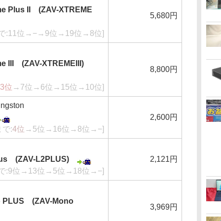
me Plus II (ZAV-XTREME
5,680円
で:11位→−→9位→19位→8位]
e III (ZAV-XTREMEIII)
8,800円
3位
→7位→6位→15位→10位]
gston
2,600円
まで:
4位
→5位→16位→8位→−]
lus (ZAV-L2PLUS)
2,121円
で:9位→13位→5位→18位→−]
o PLUS (ZAV-Mono
3,969円