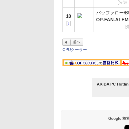
[先週
バッファロー/BU
10
OP-FAN-ALEM
[
↓
]
[
前へ
CPUクーラー
AKIBA PC H
Google