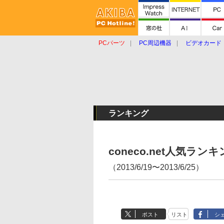
PCパーツ
PC周辺機器
ビデオカード
タブレット
おもしろグッズ
ショップ
ランキング
coneco.net人気ラ
（2013/6/19〜2013/6/25）
ポスト
リスト
シ