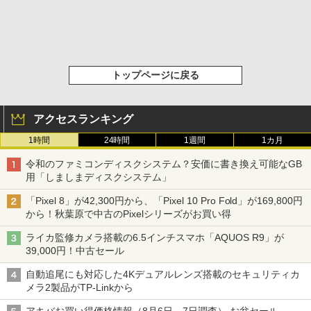
トップページに戻る
アクセスランキング
1時間
24時間
1週間
1カ月
令和のファミコンディスクシステム？安価に書き換え可能なGB
用「しましまディスクシステム」
「Pixel 8」が42,300円から、「Pixel 10 Pro Fold」が169,800円
から！秋葉原で中古のPixelシリーズがお買い得
ライカ監修カメラ搭載の6.5インチスマホ「AQUOS R9」が
39,000円！中古セール
自動追尾にも対応した4Kデュアルレンズ搭載のセキュリティカ
メラ2製品がTP-Linkから