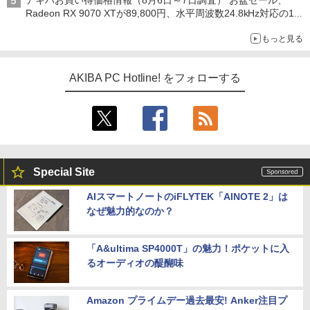
アキバお買い得価格情報（8月6日～7日調査） お盆セール、
Radeon RX 9070 XTが89,800円、水平周波数24.8kHz対応の17
型モニターが9,801円、暑さ指数連動セール ほか
もっと見る
AKIBA PC Hotline! をフォローする
Special Site
AIスマートノートのiFLYTEK「AINOTE 2」は
なぜ魅力的なのか？
「A&ultima SP4000T」の魅力！ポケットに入
るオーディオの醍醐味
Amazon プライムデー過去最安! Anker注目プ