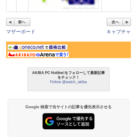
[先週まで:
4位
→6位→10位→18位→−]
前へ
次へ
マザーボード
キャプチャ
AKIBA PC Hotline!をフォローして最新記事
をチェック！
Follow @watch_akiba
Google 検索で当サイトの記事を優先表示させる