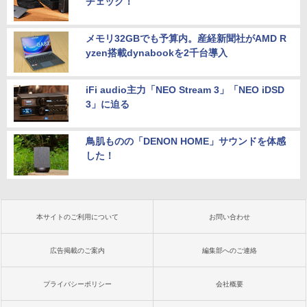
チェック！
メモリ32GBでも予算内。産経新聞社がAMD R
yzen搭載dynabookを2千台導入
iFi audio主力「NEO Stream 3」「NEO iDSD
3」に迫る
鳥肌ものの「DENON HOME」サウンドを体感
した！
本サイトのご利用について
お問い合わせ
広告掲載のご案内
編集部へのご連絡
プライバシーポリシー
会社概要