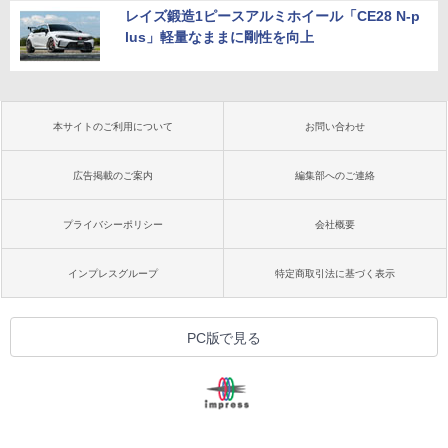
レイズ鍛造1ピースアルミホイール「CE28 N-p
lus」軽量なままに剛性を向上
本サイトのご利用について
お問い合わせ
広告掲載のご案内
編集部へのご連絡
プライバシーポリシー
会社概要
インプレスグループ
特定商取引法に基づく表示
PC版で見る