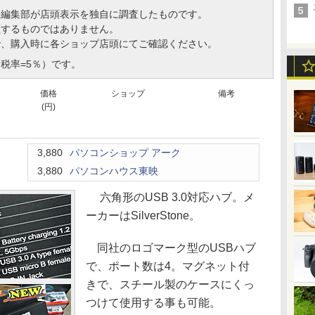
、編集部が店頭表示を独自に調査したものです。
証するものではありません。
で、購入時に各ショップ店頭にてご確認ください。
税率=5％）です。
価格
ショップ
備考
(円)
3,880
パソコンショップ アーク
3,880
パソコンハウス東映
六角形のUSB 3.0対応ハブ。メ
ーカーはSilverStone。
同社のロゴマーク型のUSBハブ
で、ポート数は4。マグネット付
きで、スチール製のケースにくっ
つけて使用する事も可能。