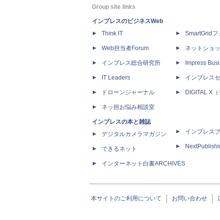
Group site links
インプレスのビジネスWeb
Think IT
SmartGri
Web担当者Forum
ネットショ
インプレス総合研究所
Impress Busi
IT Leaders
インプレス
ドローンジャーナル
DIGITAL
ネッ担お悩み相談室
インプレスの本と雑誌
インプレス
デジタルカメラマガジン
NextPublish
できるネット
インターネット白書ARCHIVES
本サイトのご利用について
お問い合わせ