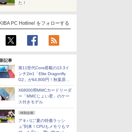
た！
KIBA PC Hotline! をフォローする
新記事
第11世代Core搭載の13.3イ
ンチ2in1「Elite Dragonfly
G2」が64,800円！秋葉原で
中古PCセール
X68000用MMCカードリーダ
ー「MMCじょい君」のケー
ス付きモデル
特別企画
アキバに“夏の特価ラッシ
ュ”到来！CPUもメモリもマ