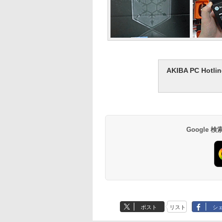
AKIBA PC H
Google
ポスト
リスト
シ