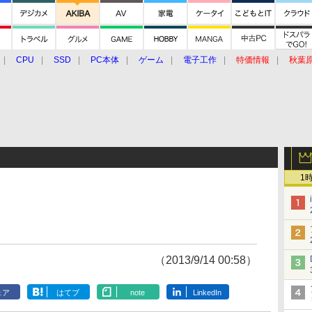
CPU
SSD
PC本体
ゲーム
電子工作
特価情報
秋葉
グルメ
イベント
価格動向
1
（2013/9/14 00:58）
ェア
はてブ
note
LinkedIn