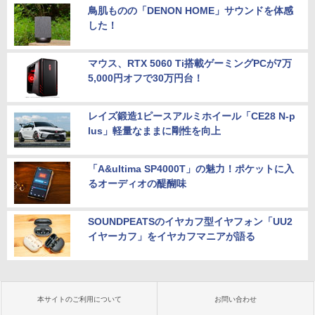
鳥肌ものの「DENON HOME」サウンドを体感
した！
マウス、RTX 5060 Ti搭載ゲーミングPCが7万
5,000円オフで30万円台！
レイズ鍛造1ピースアルミホイール「CE28 N-p
lus」軽量なままに剛性を向上
「A&ultima SP4000T」の魅力！ポケットに入
るオーディオの醍醐味
SOUNDPEATSのイヤカフ型イヤフォン「UU2
イヤーカフ」をイヤカフマニアが語る
本サイトのご利用について
お問い合わせ