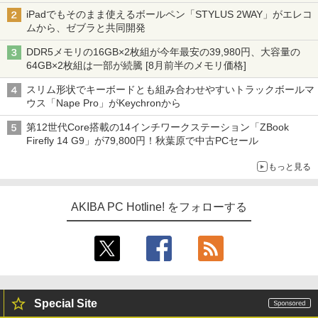
iPadでもそのまま使えるボールペン「STYLUS 2WAY」がエレコ
ムから、ゼブラと共同開発
DDR5メモリの16GB×2枚組が今年最安の39,980円、大容量の
64GB×2枚組は一部が続騰 [8月前半のメモリ価格]
スリム形状でキーボードとも組み合わせやすいトラックボールマ
ウス「Nape Pro」がKeychronから
第12世代Core搭載の14インチワークステーション「ZBook
Firefly 14 G9」が79,800円！秋葉原で中古PCセール
もっと見る
AKIBA PC Hotline! をフォローする
Special Site