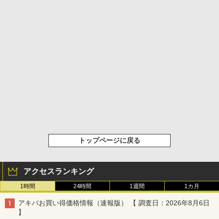
トップページに戻る
アクセスランキング
1時間
24時間
1週間
1カ月
アキバお買い得価格情報（速報版） 【 調査日：2026年8月6日
】