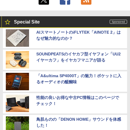
Special Site
AIスマートノートのiFLYTEK「AINOTE 2」は
なぜ魅力的なのか？
SOUNDPEATSのイヤカフ型イヤフォン「UU2
イヤーカフ」をイヤカフマニアが語る
「A&ultima SP4000T」の魅力！ポケットに入
るオーディオの醍醐味
性能の良いお得な中古PC情報はこのページで
チェック！
鳥肌ものの「DENON HOME」サウンドを体感
した！