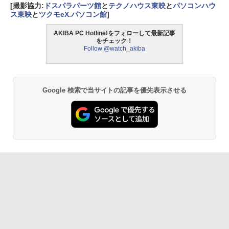
[撮影協力:
ドスパラパーツ館
と
テクノハウス東映
と
パソコンハウ
ス東映
と
ツクモeX.パソコン館
]
AKIBA PC Hotline!をフォローして最新記事
をチェック！
Follow @watch_akiba
Google 検索で当サイトの記事を優先表示させる