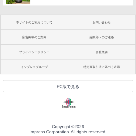
本サイトのご利用について
お問い合わせ
広告掲載のご案内
編集部へのご連絡
プライバシーポリシー
会社概要
インプレスグループ
特定商取引法に基づく表示
PC版で見る
Copyright ©
2026
Impress Corporation. All rights reserved.