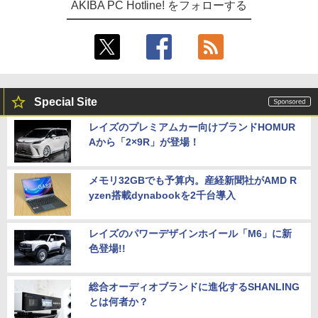
AKIBA PC Hotline! をフォローする
Special Site
レイズのプレミアムカー向けブランドHOMUR
Aから「2×9R」が登場！
メモリ32GBでも予算内。産経新聞社がAMD R
yzen搭載dynabookを2千台導入
レイズのパワーデザインホイール「M6」に新
色登場!!
総合オーディオブランドに進化するSHANLING
とは何者か？