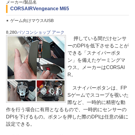
メーカー/製品名
CORSAIR
Vengeance M65
ゲーム向けマウス/USB
8,280
パソコンショップ アーク
押している間だけセンサ
ーのDPIを低下させることが
できる「スナイパーボタ
ン」を備えたゲーミングマ
ウス。メーカーはCORSAI
R。
スナイパーボタンは、FP
Sゲームでスコープを覗いた
際など、一時的に精密な動
作を行う場合に有用となるもので、一時的にセンサーの
DPIを下げるもの。ボタンを押した際のDPIは任意の値に
設定できる。