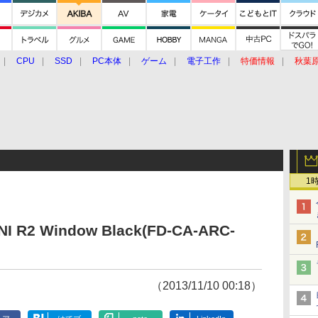
CPU
SSD
PC本体
ゲーム
電子工作
特価情報
秋葉
グルメ
イベント
価格動向
1
INI R2 Window Black(FD-CA-ARC-
（2013/11/10 00:18）