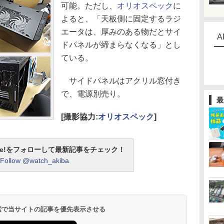
可能。ただし、
オリオスペック
に
よると、「天板側に固定するラジ
エータは、厚みのある物だとサイ
A
ドパネルが締まらなくなる」とし
ている。
サイドパネルはアクリル窓付き
で、電源別売り。
最
[撮影協力:
オリオスペック
]
otline!をフォローして最新記事をチェック！
Follow @watch_akiba
 検索で当サイトの記事を優先表示させる