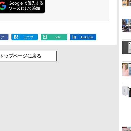
ェア
はてブ
note
LinkedIn
トップページに戻る