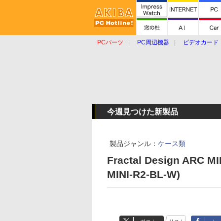
PCパーツ
PC周辺機器
ビデオカード
タブレット
おもしろグッズ
ショップ
今週見つけた新製品
製品ジャンル：
ケース類
Fractal Design ARC M
MINI-R2-BL-W)