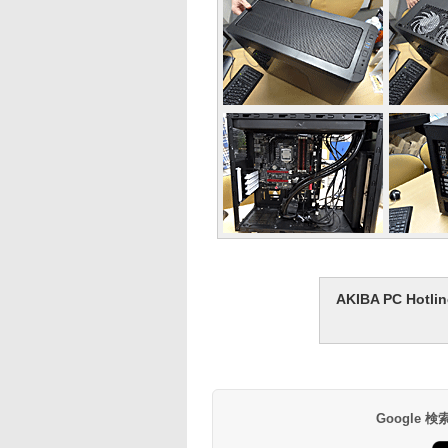
AKIBA PC H
Google